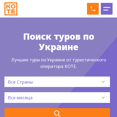
Поиск туров по
Украине
Лучшие туры по Украине от туристического
оператора KOTE.