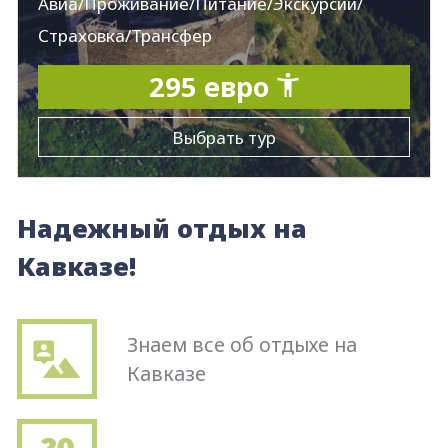
Авиа/Проживание/Питание/Экскурсии/
Страховка/Трансфер
295 евро
Выбрать тур
Надежный отдых на
Кавказе!
Знаем все об отдыхе на
Кавказе