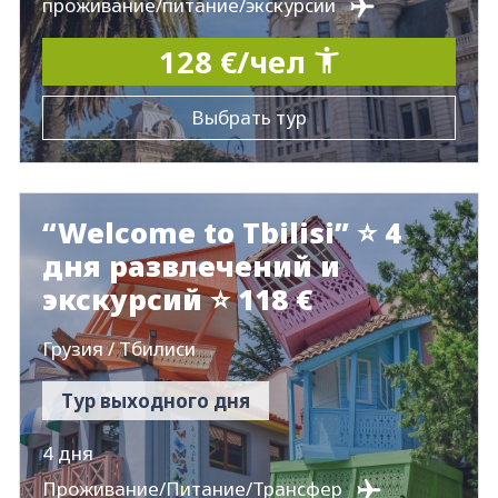
проживание/питание/экскурсии
128 €/чел
Выбрать тур
“Welcome to Tbilisi” ⭐ 4
дня развлечений и
экскурсий ⭐ 118 €
Грузия / Тбилиси
Тур выходного дня
4 дня
Проживание/Питание/Трансфер