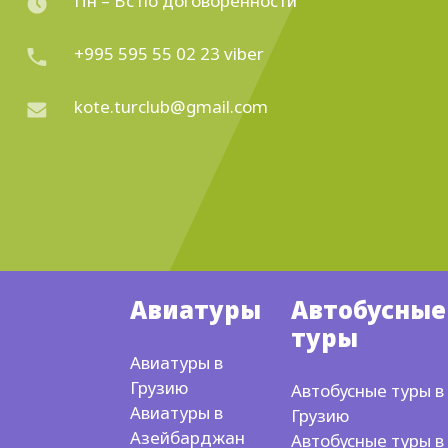
Пн – Вс по договоренности
+995 595 55 02 23 viber
kote.turclub@gmail.com
Авиатуры
Автобусные
туры
Авиатуры в
Грузию
Автобусные туры в
Авиатуры в
Грузию
Азейбарджан
Автобусные туры в