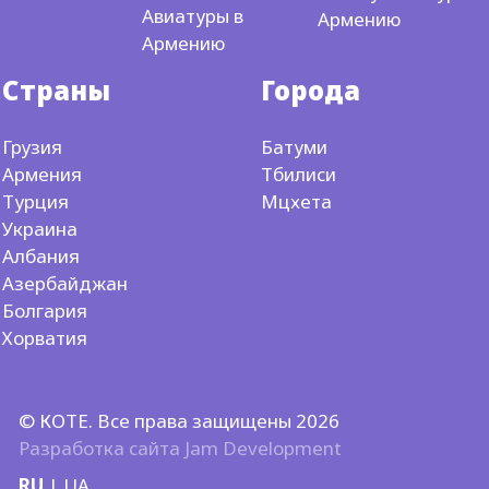
Авиатуры в
Армению
Армению
Страны
Города
Грузия
Батуми
Армения
Тбилиси
Турция
Мцхета
Украина
Албания
Азербайджан
Болгария
Хорватия
© КОТЕ. Все права защищены 2026
Разработка сайта
Jam Development
RU
|
UA