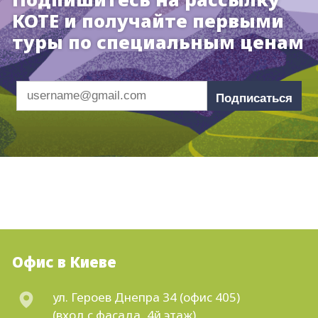
КОТЕ и получайте первыми
туры по специальным ценам
Подписаться
Офис в Киеве
ул. Героев Днепра 34 (офис 405)
(вход с фасада, 4й этаж)