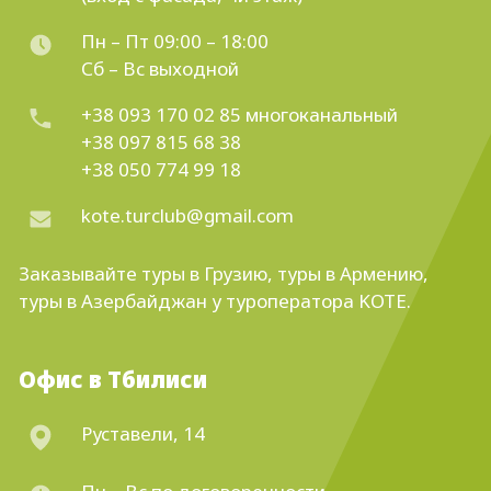
Пн – Пт 09:00 – 18:00
Сб – Вс выходной
+38 093 170 02 85
многоканальный
+38 097 815 68 38
+38 050 774 99 18
kote.turclub@gmail.com
Заказывайте
туры в Грузию
,
туры в Армению
,
туры в Азербайджан
у туроператора KOTE.
Офис в Тбилиси
Руставели, 14