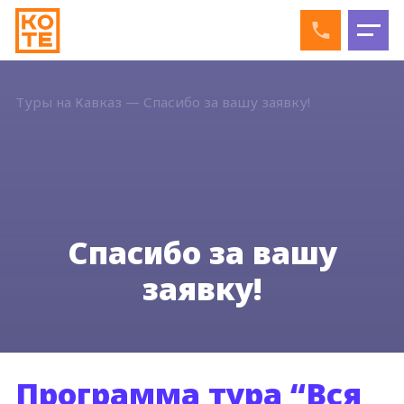
Туры на Кавказ
—
Спасибо за вашу заявку!
Спасибо за вашу
заявку!
Программа тура “Вся