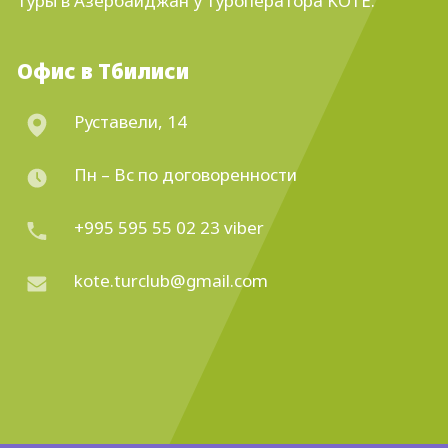
туры в Азербайджан
у туроператора KOTE.
Офис в Тбилиси
Руставели, 14
Пн – Вс по договоренности
+995 595 55 02 23 viber
kote.turclub@gmail.com