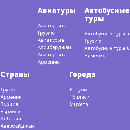
Авиатуры
Автобусные
туры
Авиатуры в
Грузию
Автобусные туры в
Авиатуры в
Грузию
Азейбарджан
Автобусные туры в
Авиатуры в
Армению
Армению
Страны
Города
Грузия
Батуми
Армения
Тбилиси
Турция
Мцхета
Украина
Албания
Азербайджан