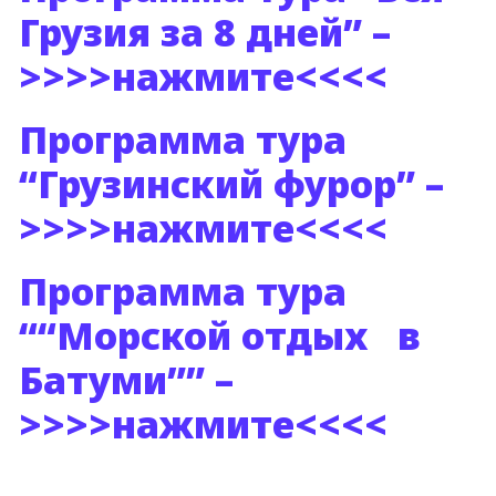
Грузия за 8 дней” –
>>>>нажмите<<<<
Программа тура
“Грузинский фурор” –
>>>>нажмите<<<<
Программа тура
“
“Морской отдых в
Батуми”
” –
>>>>нажмите<<<<