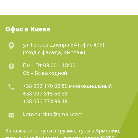
Офис в Киеве
ул. Героев Днепра 34 (офис 405)
(вход с фасада, 4й этаж)
Пн – Пт 09:00 – 18:00
Сб – Вс выходной
+38 093 170 02 85
многоканальный
+38 097 815 68 38
+38 050 774 99 18
kote.turclub@gmail.com
Заказывайте
туры в Грузию
,
туры в Армению
,