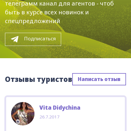
телеграмм канал для агентов - чтоб
быть в курсе всех новинок и
спецпредложений
Подписаться
Отзывы туристов
Написать отзыв
Vita Didychina
26.7.2017