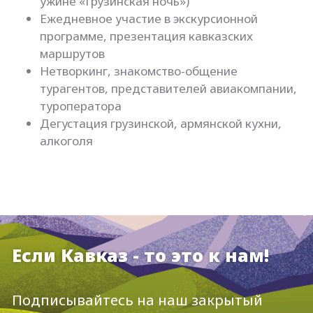
ужине «Грузинская ночь»)
Ежедневное участие в экскурсионной
программе, презентация кавказских
маршрутов
Нетворкинг, знакомство-общение
турагентов, представителей авиакомпании,
туроператора
Дегустация грузинской, армянской кухни,
алкоголя
Если Кавказ - то это к нам!
Подписывайтесь на наш закрытый