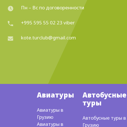
Пн – Вс по договоренности
+995 595 55 02 23 viber
kote.turclub@gmail.com
Авиатуры
Автобусные
туры
Авиатуры в
Грузию
Автобусные туры в
Авиатуры в
Грузию