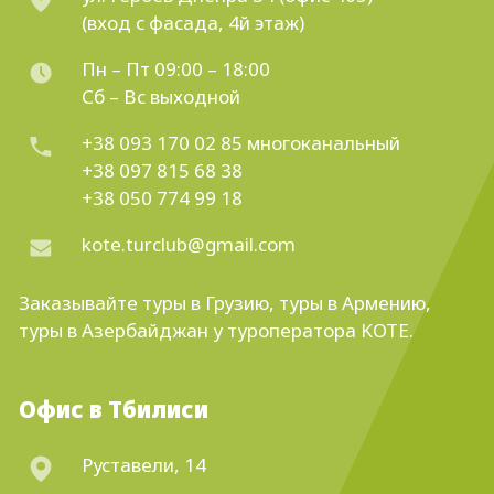
(вход с фасада, 4й этаж)
Пн – Пт 09:00 – 18:00
Сб – Вс выходной
+38 093 170 02 85
многоканальный
+38 097 815 68 38
+38 050 774 99 18
kote.turclub@gmail.com
Заказывайте
туры в Грузию
,
туры в Армению
,
туры в Азербайджан
у туроператора KOTE.
Офис в Тбилиси
Руставели, 14