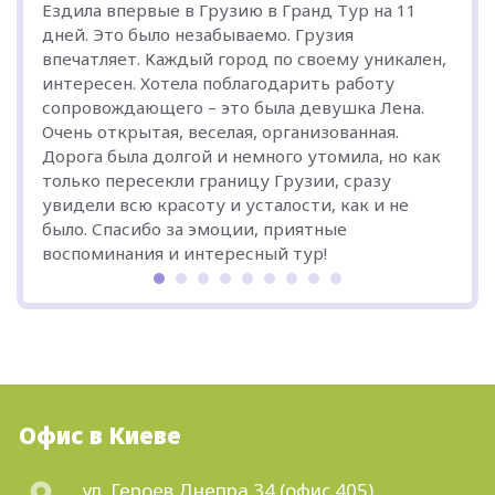
Ездила впервые в Грузию в Гранд Тур на 11
дней. Это было незабываемо. Грузия
впечатляет. Каждый город по своему уникален,
интересен. Хотела поблагодарить работу
сопровождающего – это была девушка Лена.
Очень открытая, веселая, организованная.
Дорога была долгой и немного утомила, но как
только пересекли границу Грузии, сразу
увидели всю красоту и усталости, как и не
было. Спасибо за эмоции, приятные
воспоминания и интересный тур!
Офис в Киеве
ул. Героев Днепра 34 (офис 405)