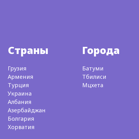
Страны
Города
Грузия
Батуми
Армения
Тбилиси
Турция
Мцхета
Украина
Албания
Азербайджан
Болгария
Хорватия