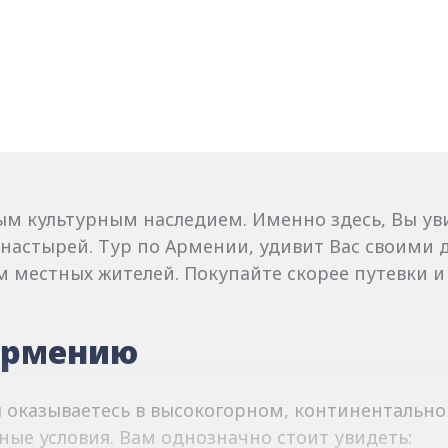
ым культурным наследием.
Именно здесь, Вы у
онастырей.
Тур по Армении, удивит Вас своими
м местных жителей.
Покупайте скорее путевки и
Армению
ы оказываетесь в высокогорном, континентальн
ные условия.
Вам однозначно стоит увидеть: