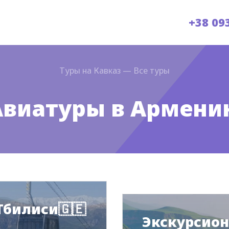
+38 09
Туры на Кавказ
—
Все туры
Авиатуры в Армени
Тбилиси🇬🇪
Экскурсион