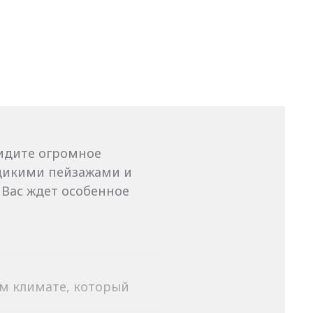
видите огромное
 дикими пейзажами и
 Вас ждет особенное
ом климате, который