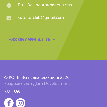
Пн – Вс – за домовленністю
kote.turclub@gmail.com
+38 067 993 47 76
© КОТЕ. Всі права захищені 2026
Розробка сайту
Jam Development
RU
|
UA