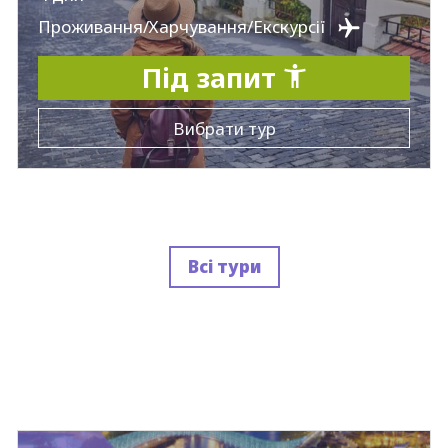
Проживання/Харчування/Екскурсії
Під запит
Вибрати тур
Всі тури