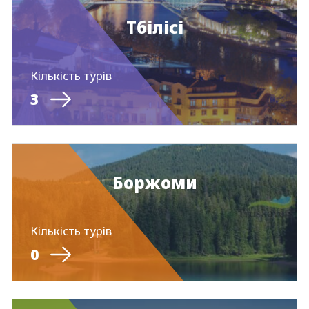
Тбілісі
Кількість турів
3
Боржоми
Кількість турів
0