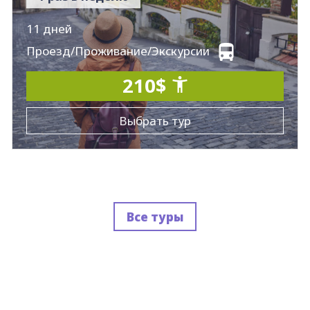
11 дней
Проезд/Проживание/Экскурсии
210$
Выбрать тур
Все туры