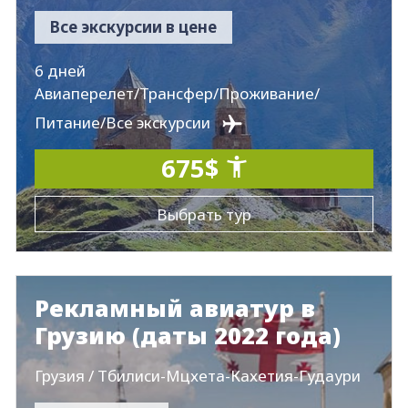
Все экскурсии в цене
6 дней
Авиаперелет/Трансфер/Проживание/
Питание/Все экскурсии
675$
Выбрать тур
Рекламный авиатур в
Грузию (даты 2022 года)
Грузия / Тбилиси-Мцхета-Кахетия-Гудаури