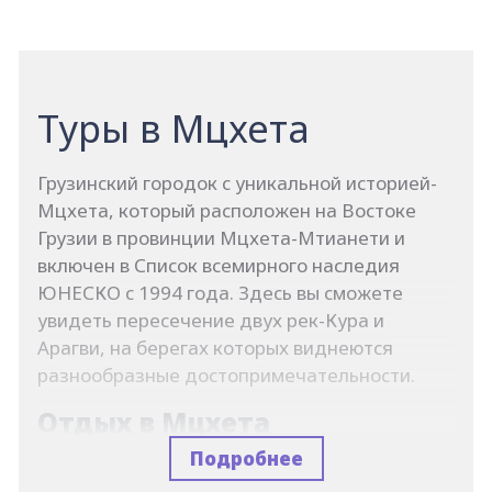
Туры в Мцхета
Грузинский городок с уникальной историей-
Мцхета, который расположен на Востоке
Грузии в провинции Мцхета-Мтианети и
включен в Список всемирного наследия
ЮНЕСКО с 1994 года. Здесь вы сможете
увидеть пересечение двух рек-Кура и
Арагви, на берегах которых виднеются
разнообразные достопримечательности.
Отдых в Мцхета
Подробнее
Отдыхая в Мцхета, вы сможете очутиться в