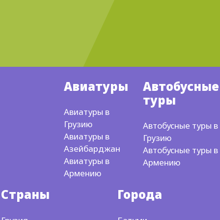
Авиатуры
Автобусные
туры
Авиатуры в
Грузию
Автобусные туры в
Авиатуры в
Грузию
Азейбарджан
Автобусные туры в
Авиатуры в
Армению
Армению
Страны
Города