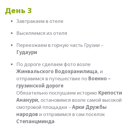
День 3
Завтракаем в отеле
Выселяемся из отеля
Переезжаем в горную часть Грузии –
Гудаури
По дороге сделаем фото возле
Жинвальского Водохранилища,
и
отправимся в путешествие по
Военно –
грузинской дороге
Обязательно послушаем историю
Крепости
Ананури,
остановимся возле самой высокой
смотровой площадки –
Арки Дружбы
народов
и отправимся в сам поселок
Степанцминда