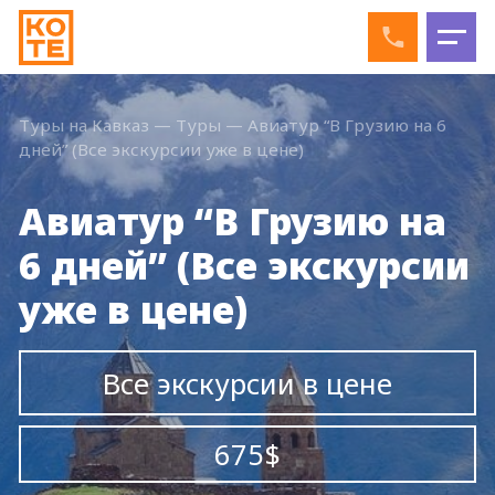
Туры на Кавказ
—
Туры
—
Авиатур “В Грузию на 6
дней” (Все экскурсии уже в цене)
Авиатур “В Грузию на
6 дней” (Все экскурсии
уже в цене)
Все экскурсии в цене
675$