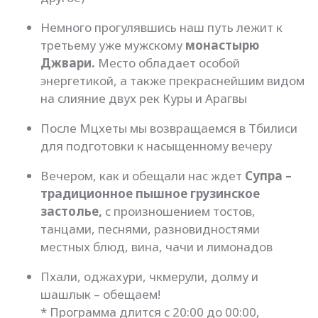
Немного прогулявшись наш путь лежит к
третьему уже мужскому
монастырю
Джвари.
Место обладает особой
энергетикой, а также прекраснейшим видом
на слияние двух рек Куры и Арагвы
После Мцхеты мы возвращаемся в Тбилиси
для подготовки к насыщенному вечеру
Вечером, как и обещали нас ждет
Супра –
традиционное пышное грузинское
застолье,
с произношением тостов,
танцами, песнями, разновидностями
местных блюд, вина, чачи и лимонадов
Пхали, оджахури, чкмерули, долму и
шашлык – обещаем!
* Программа длится с 20:00 до 00:00,