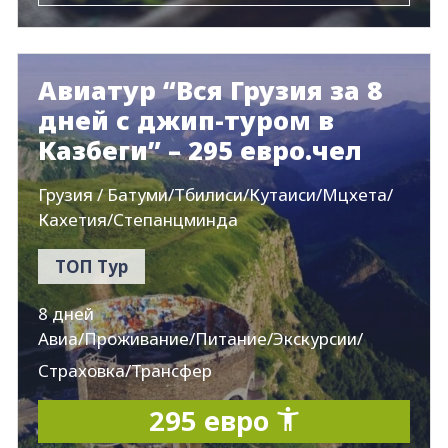
Авиатур “Вся Грузия за 8
дней с джип-туром в
Казбеги” – 295 евро.чел
Грузия / Батуми/Тбилиси/Кутаиси/Мцхета/
Кахетия/Степанцминда
ТОП Тур
8 дней
Авиа/Проживание/Питание/Экскурсии/
Страховка/Трансфер
295 евро