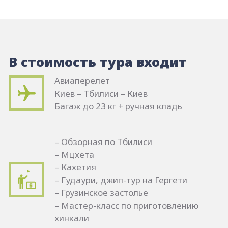
В стоимость тура входит
Авиаперелет
Киев – Тбилиси – Киев
Багаж до 23 кг + ручная кладь
– Обзорная по Тбилиси
– Мцхета
– Кахетия
– Гудаури, джип-тур на Гергети
– Грузинское застолье
– Мастер-класс по приготовлению
хинкали