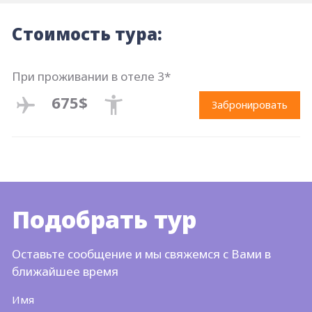
Стоимость тура:
При проживании в отеле 3*
675$
Забронировать
Подобрать тур
Оставьте сообщение и мы свяжемся с Вами в
ближайшее время
Имя