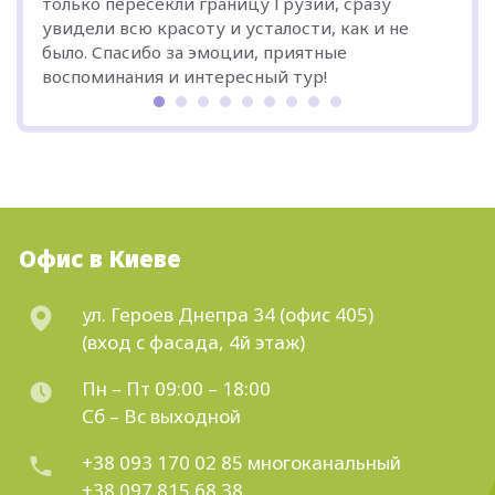
только пересекли границу Грузии, сразу
увидели всю красоту и усталости, как и не
было. Спасибо за эмоции, приятные
воспоминания и интересный тур!
Офис в Киеве
ул. Героев Днепра 34 (офис 405)
(вход с фасада, 4й этаж)
Пн – Пт 09:00 – 18:00
Сб – Вс выходной
+38 093 170 02 85
многоканальный
+38 097 815 68 38