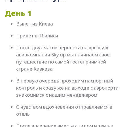
День 1
Вылет из Киева
Прилет в Тбилиси
После двух часов перелета на крыльях
авиакомпании Sky up мы начинаем свое
путешествие по самой гостеприимной
стране Кавказа
В первую очередь проходим паспортный
контроль и сразу же на выходе с аэропорта
знакомимся с нашим менеджером
С чувством вдохновения отправляемся в
отель
После заселение вместе с гидом идем на