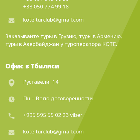
+38 050 774 99 18
kote.turclub@gmail.com
Заказывайте
туры в Грузию
,
туры в Армению
,
туры в Азербайджан
у туроператора KOTE.
Офис в Тбилиси
Руставели, 14
Пн – Вс по договоренности
+995 595 55 02 23 viber
kote.turclub@gmail.com