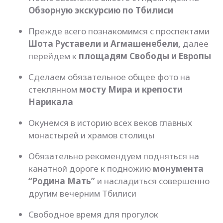
Обзорную экскурсию по Тбилиси
Прежде всего познакомимся с проспектами
Шота Руставели и Агмашенебели,
далее
перейдем к
площадям Свободы и Европы
Сделаем обязательное общее фото на
стеклянном
мосту Мира и крепости
Нарикала
Окунемся в историю всех веков главных
монастырей и храмов столицы
Обязательно рекомендуем подняться на
канатной дороге к подножию
монумента
“Родина Мать”
и насладиться совершенно
другим вечерним Тбилиси
Свободное время для прогулок