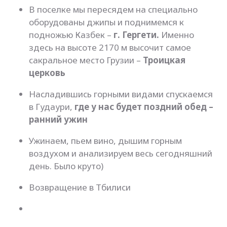
В поселке мы пересядем на специально
оборудованы джипы и поднимемся к
подножью Казбек –
г. Гергети.
Именно
здесь на высоте 2170 м высочит самое
сакральное место Грузии –
Троицкая
церковь
Насладившись горными видами спускаемся
в Гудаури,
где у нас будет поздний обед –
ранний ужин
Ужинаем, пьем вино, дышим горным
воздухом и анализируем весь сегодняшний
день. Было круто)
Возвращение в Тбилиси