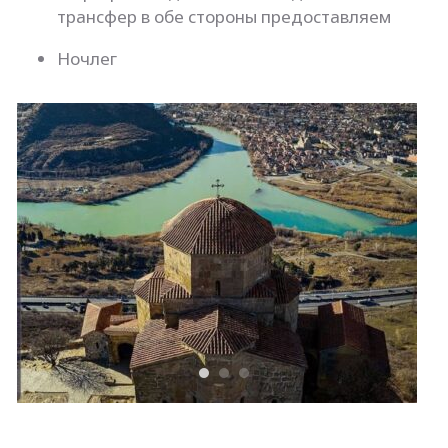
трансфер в обе стороны предоставляем
Ночлег