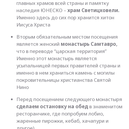
главных храмов всей страны и памятку
наследия ЮНЕСКО –
храм Светицховели.
Именно здесь до сих пор хранится хитон
Иисуса Христа
Вторым обязательным местом посещения
является женский
монастырь Самтавро,
что в переводе “царская территория”
Именно этот монастырь является
усыпальницей первых правителей страны и
именно в нем храниться камень с могилы
покровительницы христианства Святой
Нино
Перед посещением следующего монастыря
сделаем остановку на обед
в знаменитом
ресторанчике, где попробуем лобио,
жаренные пирожки, кебаб, хачапури и
другое)