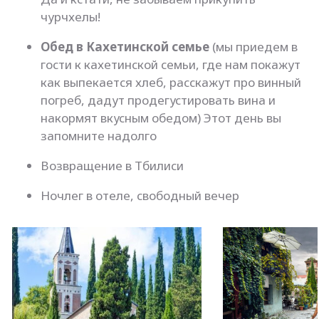
чурчхелы!
Обед в Кахетинской семье
(мы приедем в
гости к кахетинской семьи, где нам покажут
как выпекается хлеб, расскажут про винный
погреб, дадут продегустировать вина и
накормят вкусным обедом) Этот день вы
запомните надолго
Возвращение в Тбилиси
Ночлег в отеле, свободный вечер