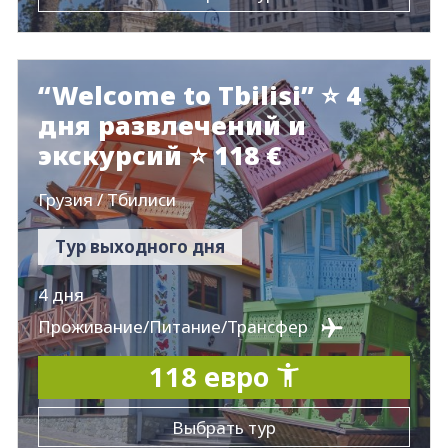
“Welcome to Tbilisi” ⭐ 4
дня развлечений и
экскурсий ⭐ 118 €
Грузия / Тбилиси
Тур выходного дня
4 дня
Проживание/Питание/Трансфер
118 евро
Выбрать тур