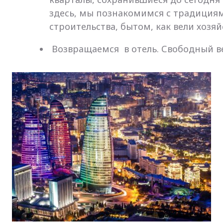
здесь, мы познакомимся с традиция
строительства, бытом, как вели хозя
Возвращаемся в отель. Свободный в