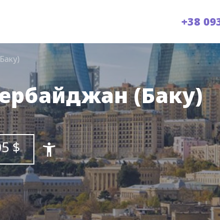
+38 09
Баку)
зербайджан (Баку)
5 $