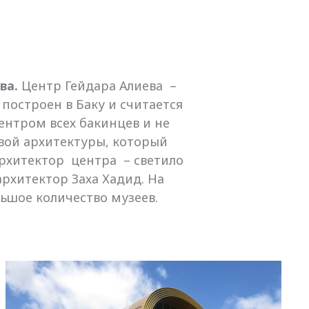
ва.
Центр Гейдара Алиева –
построен в Баку и считается
нтром всех бакинцев и не
овой архитектуры, который
Архитектор центра – светило
рхитектор Заха Хадид. На
ьшое количество музеев.