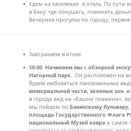
Едем на заселение в отель. По пути 
в Баку: где покушать, поменять деньг
Вечерняя прогулка по городу, первое
Завтракаем в отеле.
10:00 Начинаем мы с обзорной экску
Нагорный парк.
Он расположен на вы
будем любоваться панорамными вида
мемориальной части, зеленых зон 
в городе вид на «Башни пламени», ви
мы пойдем по
Бакинскому бульвару
площадь Государственного Флага Р
национальный Музей ковра
и самое 
оторваться от захватывающего вида