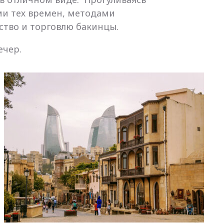
ми тех времен, методами
йство и торговлю бакинцы.
ечер.