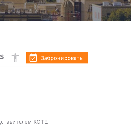
5$
Забронировать
дставителем КОТЕ.