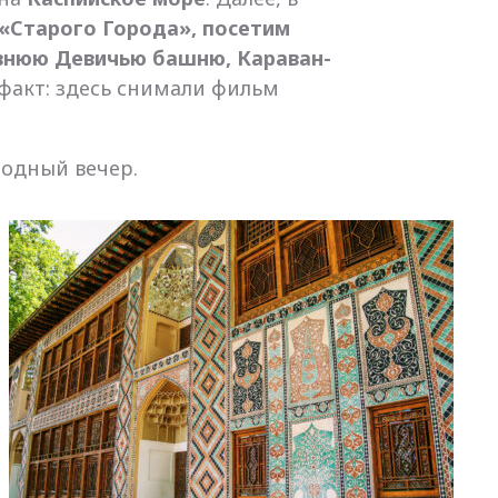
«Старого Города», посетим
евнюю Девичью башню, Караван-
 факт: здесь снимали фильм
бодный вечер.