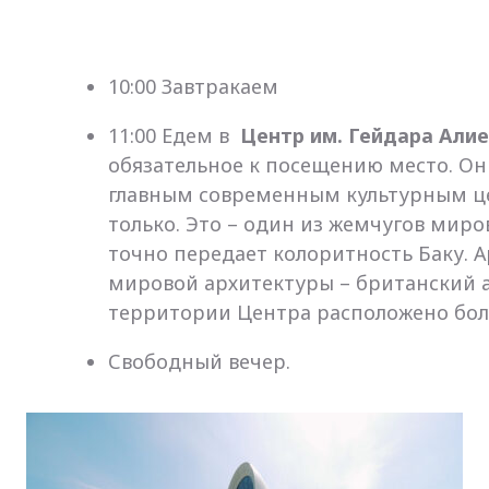
10:00 Завтракаем
11:00 Едем в
Центр им. Гейдара Алие
обязательное к посещению место. Он 
главным современным культурным це
только. Это – один из жемчугов мир
точно передает колоритность Баку. 
мировой архитектуры – британский а
территории Центра расположено бол
Свободный вечер.