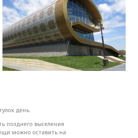
улок день.
ть позднего выселения
вещи можно оставить на