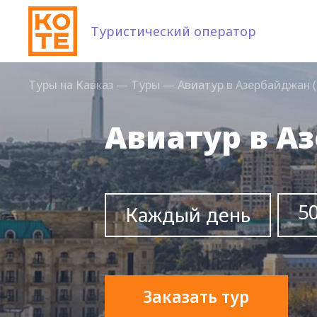
Туристический оператор
Туры на Кавказ
—
Туры
—
Авиатур в Азербайджан (
Авиатур в А
50
Каждый день
Заказать тур