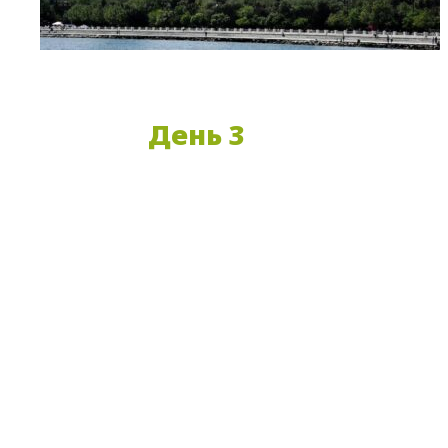
День 3