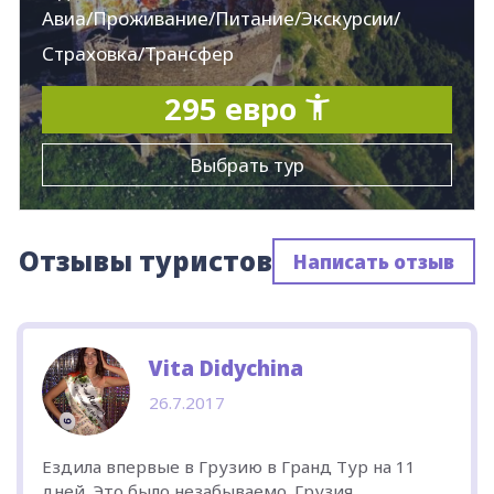
Авиа/Проживание/Питание/Экскурсии/
Страховка/Трансфер
295 евро
Выбрать тур
Отзывы туристов
Написать отзыв
Vita Didychina
26.7.2017
Ездила впервые в Грузию в Гранд Тур на 11
дней. Это было незабываемо. Грузия