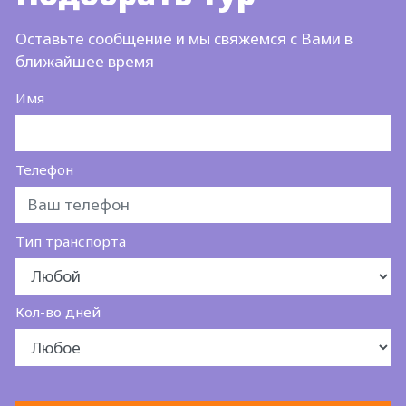
Оставьте сообщение и мы свяжемся с Вами в
ближайшее время
Имя
Телефон
Тип транспорта
Кол-во дней