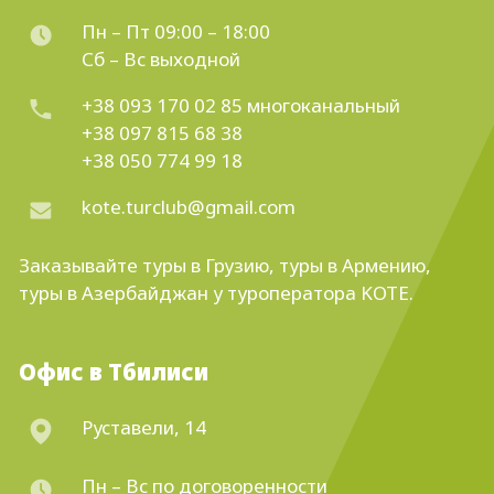
Пн – Пт 09:00 – 18:00
Сб – Вс выходной
+38 093 170 02 85
многоканальный
+38 097 815 68 38
+38 050 774 99 18
kote.turclub@gmail.com
Заказывайте
туры в Грузию
,
туры в Армению
,
туры в Азербайджан
у туроператора KOTE.
Офис в Тбилиси
Руставели, 14
Пн – Вс по договоренности