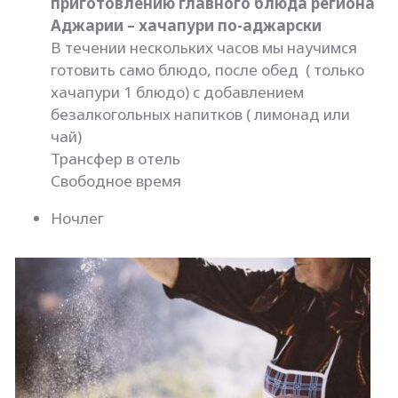
приготовлению главного блюда региона
Аджарии – хачапури по-аджарски
В течении нескольких часов мы научимся
готовить само блюдо, после обед ( только
хачапури 1 блюдо) с добавлением
безалкогольных напитков ( лимонад или
чай)
Трансфер в отель
Свободное время
Ночлег