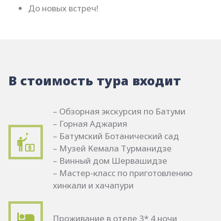
До новых встреч!
В стоимость тура входит
–
Обзорная экскурсия по Батуми
– Горная Аджария
– Батумский Ботанический сад
– Музей Кемала Турманидзе
– Винный дом Шервашидзе
– Мастер-класс по приготовлению
хинкали и хачапури
Проживание в отеле 3* 4 ночи