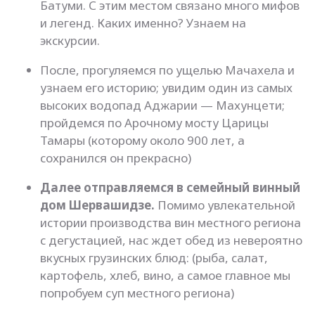
Батуми. С этим местом связано много мифов
и легенд. Каких именно? Узнаем на
экскурсии.
После, прогуляемся по ущелью Мачахела и
узнаем его историю; увидим один из самых
высоких водопад Аджарии — Махунцети;
пройдемся по Арочному мосту Царицы
Тамары (которому около 900 лет, а
сохранился он прекрасно)
Далее отправляемся в семейный винный
дом Шервашидзе.
Помимо увлекательной
истории производства вин местного региона
с дегустацией, нас ждет обед из невероятно
вкусных грузинских блюд: (рыба, салат,
картофель, хлеб, вино, а самое главное мы
попробуем суп местного региона)