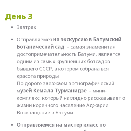
День 3
Завтрак
Отправляемся
на экскурсию в Батумский
Ботанический сад
– самая знаменитая
достопримечательность Батуми, является
одним из самых крупнейших ботсадов
бывшего СССР, в котором собрана вся
красота природы
По дороге заезжаем в этнографический
м
узей Кемала Турманидзе
– мини-
комплекс, который наглядно рассказывает о
жизни коренного население Аджарии
Возвращение в Батуми
Отправляемся на мастер класс по