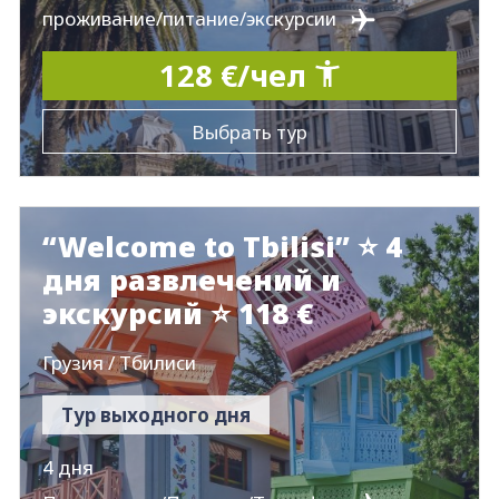
проживание/питание/экскурсии
128 €/чел
Выбрать тур
“Welcome to Tbilisi” ⭐ 4
дня развлечений и
экскурсий ⭐ 118 €
Грузия / Тбилиси
Тур выходного дня
4 дня