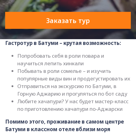
Заказать тур
Гастротур в Батуми – крутая возможность:
Попробовать себя в роли повара и
научиться лепить хинкали
Побывать в роли сомелье – и изучить
популярные виды вин и продегустировать их
Отправиться на экскурсию по Батуми, в
Горную Аджарию и прогуляться по бот саду
Любите хачапури? У нас будет мастер-класс
по приготовлению хачапури по-Аджарски
Помимо этого, проживание в самом центре
Батуми в классном отеле вблизи моря