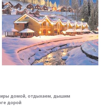
ениры домой, отдыхаем, дышим
оге дорой