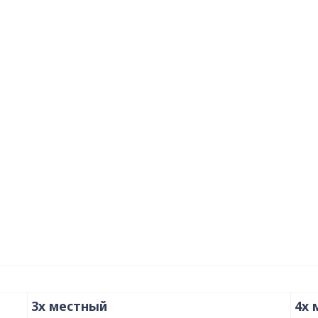
3х местный
4х 