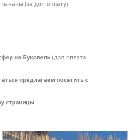
ь чаны (за доп оплату)
сфер на Буковель
(доп оплата
ататься предлагаем посетить с
изу страницы