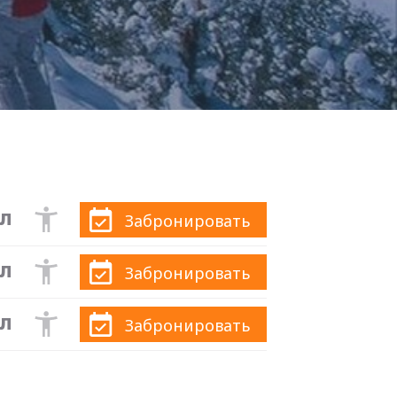
ел
Забронировать
ел
Забронировать
ел
Забронировать