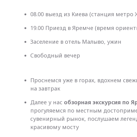
08.00 выезд из Киева (станция метр
19.00 Приезд в Яремче (время ориен
Заселение в отель Малыво, ужин
Свободный вечер
Проснемся уже в горах, вдохнем све
на завтрак
Далее у нас
обзорная экскурсия по Я
прогуляемся по местным достоприме
сувенирный рынок, послушаем леген
красивому мосту