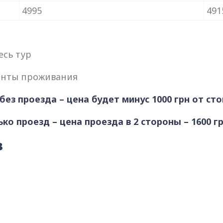
4995
491
есь тур
анты проживания
без проезда – цена будет минус 1000 грн от ст
ко проезд – цена проезда в 2 стороны – 1600 г
в